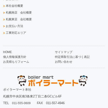
本社会社概要
札幌南店 会社概要
札幌東店 会社概要
お支払い方法
工事対応エリア
HOME
サイトマップ
個人情報保護方針
特定商取引法に基づく表記
お見積もりフォーム
お問い合わせ
ボイラーマート本社
札幌市中央区南3条東2丁目二条GCビル6F
TEL
FAX 011-557-4946
011-555-0609