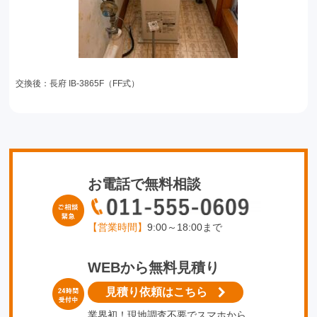
交換後：長府 IB-3865F（FF式）
お電話で無料相談
【営業時間】
9:00～18:00まで
WEBから無料見積り
見積り依頼はこちら
業界初！現地調査不要でスマホから