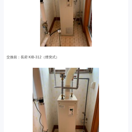
交換前：長府 KIB-312（煙突式）