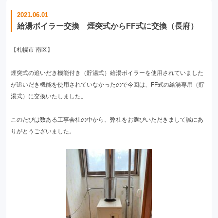
2021.06.01
給湯ボイラー交換 煙突式からFF式に交換（長府）
【札幌市 南区】
煙突式の追いだき機能付き（貯湯式）給湯ボイラーを使用されていました
が追いだき機能を使用されていなかったので今回は、FF式の給湯専用（貯
湯式）に交換いたしました。
このたびは数ある工事会社の中から、弊社をお選びいただきまして誠にあ
りがとうございました。